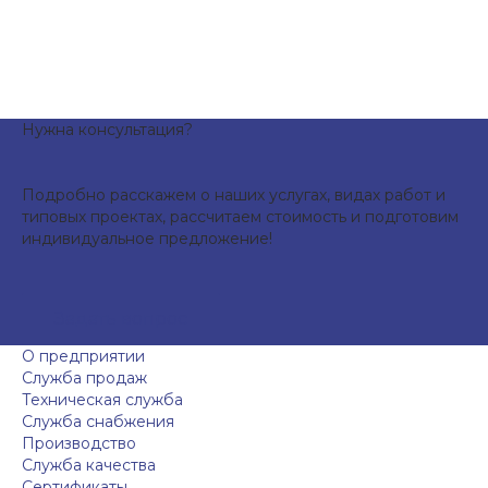
Нужна консультация?
Подробно расскажем о наших услугах, видах работ и
типовых проектах, рассчитаем стоимость и подготовим
индивидуальное предложение!
Задать вопрос
О предприятии
Служба продаж
Техническая служба
Служба снабжения
Производство
Служба качества
Сертификаты