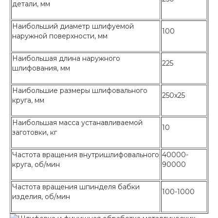
детали, мм
Наибольший диаметр шлифуемой
100
наружной поверхности, мм
Наибольшая длина наружного
225
шлифования, мм
Наибольшие размеры шлифовального
250х25
круга, мм
Наибольшая масса устанавливаемой
10
заготовки, кг
Частота вращения внутришлифовального
40000-
круга, об/мин
90000
Частота вращения шпинделя бабки
100-1000
изделия, об/мин