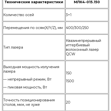
Технические характеристики
МЛК4-015.150
Количество осей
3+1
Перемещения по осям(X/Y/Z), мм
400/300/250
Квазинепрерывный
иттербиевый
Тип лазера
волоконный лазер
QCW
Выходная мощность излучения
лазера
150
— непрерывный режим, Вт
1500
— пиковая мощность, Вт
Точность позиционирования
20
столов, мкм, не хуже