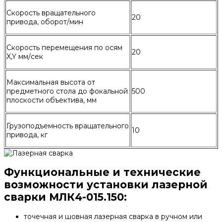
Скорость вращательного
20
привода, оборот/мин
Скорость перемещения по осям
20
X,Y мм/сек
Максимальная высота от
предметного стола до фокальной
500
плоскости объектива, мм
Грузоподъемность вращательного
10
привода, кг
Функциональные и технические
возможности установки лазерной
сварки МЛК4-015.150:
точечная и шовная лазерная сварка в ручном или