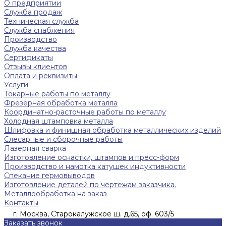
О предприятии
Служба продаж
Техническая служба
Служба снабжения
Производство
Служба качества
Сертификаты
Отзывы клиентов
Оплата и реквизиты
Услуги
Токарные работы по металлу
Фрезерная обработка металла
Координатно-расточные работы по металлу
Холодная штамповка металла
Шлифовка и финишная обработка металлических изделий
Слесарные и сборочные работы
Лазерная сварка
Изготовление оснастки, штампов и пресс-форм
Производство и намотка катушек индуктивности
Спекание гермовыводов
Изготовление деталей по чертежам заказчика.
Металлообработка на заказ
Контакты
г. Москва, Старокалужское ш. д.65, оф. 603/5
Заказать звонок