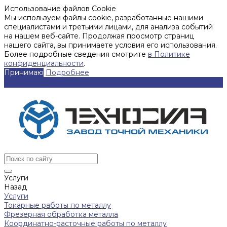
Использование файлов Cookie
Мы используем файлы cookie, разработанные нашими
специалистами и третьими лицами, для анализа событий
на нашем веб-сайте. Продолжая просмотр страниц
нашего сайта, вы принимаете условия его использования.
Более подробные сведения смотрите
в Политике
конфиденциальности
.
Принимаю
Подробнее
Услуги
Назад
Услуги
Токарные работы по металлу
Фрезерная обработка металла
Координатно-расточные работы по металлу