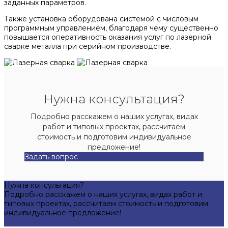
заданных параметров.
Также установка оборудована системой с числовым
программным управлением, благодаря чему существенно
повышается оперативность оказания услуг по лазерной
сварке металла при серийном производстве.
Нужна консультация?
Подробно расскажем о наших услугах, видах
работ и типовых проектах, рассчитаем
стоимость и подготовим индивидуальное
предложение!
Задать вопрос
Нужна консультация?
Подробно расскажем о наших услугах, видах работ и
типовых проектах, рассчитаем стоимость и подготовим
индивидуальное предложение!
Задать вопрос